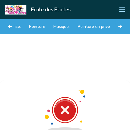
Ecole des Etoiles
Danse.
Peinture
Musique.
Peinture en privé